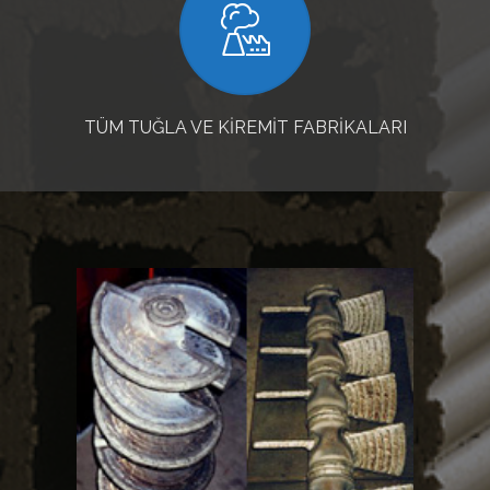
TÜM TUĞLA VE KİREMİT FABRİKALARI