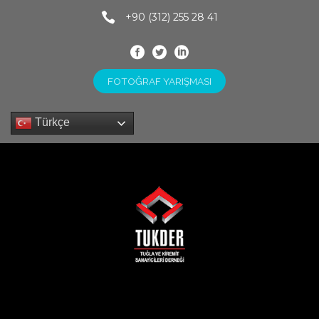
+90 (312) 255 28 41
FOTOĞRAF YARIŞMASI
Türkçe