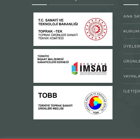
ANA SA
KURUM
ÜYELE
ÜRÜNL
YAYINL
İLETİŞİ