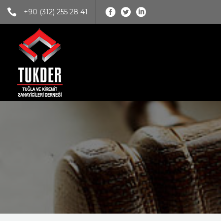
+90 (312) 255 28 41