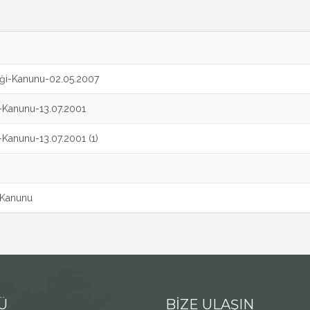
liği-Kanunu-02.05.2007
-Kanunu-13.07.2001
-Kanunu-13.07.2001 (1)
ş-Kanunu
Ü
BİZE ULAŞIN