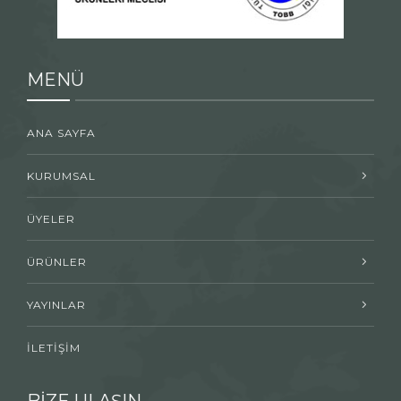
MENÜ
ANA SAYFA
KURUMSAL
ÜYELER
ÜRÜNLER
YAYINLAR
İLETİŞİM
BİZE ULAŞIN