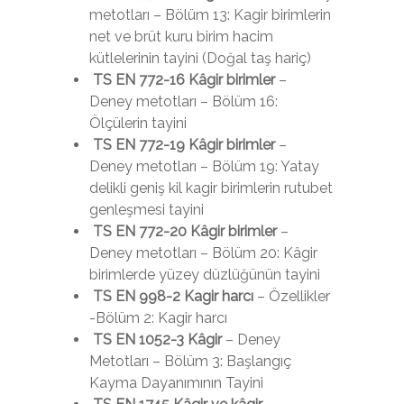
metotları – Bölüm 13: Kagir birimlerin
net ve brüt kuru birim hacim
kütlelerinin tayini (Doğal taş hariç)
TS EN 772-16 Kâgir birimler
–
Deney metotları – Bölüm 16:
Ölçülerin tayini
TS EN 772-19 Kâgir birimler
–
Deney metotları – Bölüm 19: Yatay
delikli geniş kil kagir birimlerin rutubet
genleşmesi tayini
TS EN 772-20 Kâgir birimler
–
Deney metotları – Bölüm 20: Kâgir
birimlerde yüzey düzlüğünün tayini
TS EN 998-2 Kagir harcı
– Özellikler
-Bölüm 2: Kagir harcı
TS EN 1052-3 Kâgir
– Deney
Metotları – Bölüm 3: Başlangıç
Kayma Dayanımının Tayini