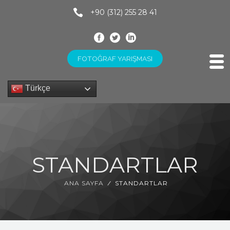
+90 (312) 255 28 41
FOTOĞRAF YARIŞMASI
Türkçe
STANDARTLAR
ANA SAYFA
STANDARTLAR