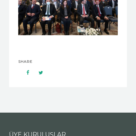
SHARE
ÜYE KURULUŞLAR