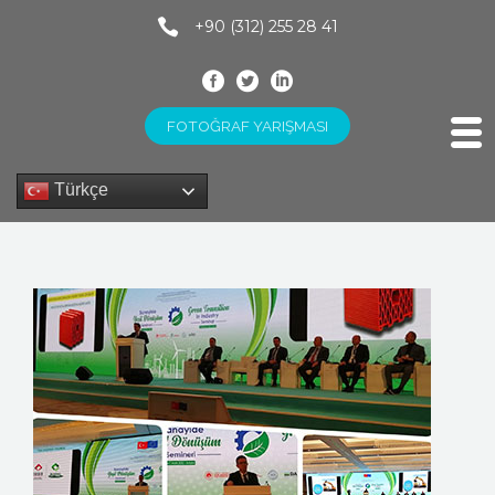
+90 (312) 255 28 41
FOTOĞRAF YARIŞMASI
Türkçe