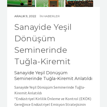
ARALIK 9, 2022
IN
HABERLER
Sanayide Yeşil
Dönüşüm
Seminerinde
Tuğla-Kiremit
Sanayide Yeşil Dönüşüm
Seminerinde Tuğla-Kiremit Anlatıldı
Sanayide Yeşil Dönüşüm Seminerinde Tuğla-
Kiremit Anlatıldı
“Endüstriyel Kirlilik Önleme ve Kontrol (EKÖK)
Gereğince Endüstriyel Emisyon Stratejisinin