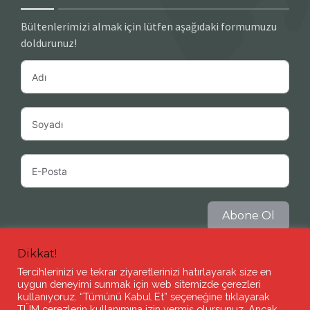
Bültenlerimizi almak için lütfen aşağıdaki formumuzu
doldurunuz!
Abone Ol
Dikkat!
Tercihlerinizi ve tekrar ziyaretlerinizi hatırlayarak size en
uygun deneyimi sunmak için web sitemizde çerezleri
kullanıyoruz. “Tümünü Kabul Et” seçeneğine tıklayarak
TÜM çerezlerin kullanımına izin vermiş olursunuz. Ancak,