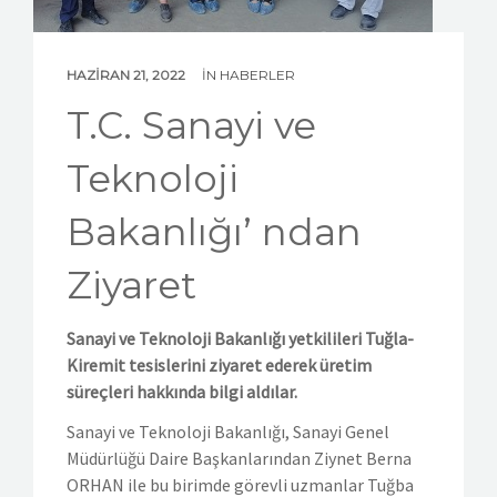
HAZIRAN 21, 2022
IN
HABERLER
T.C. Sanayi ve
Teknoloji
Bakanlığı’ ndan
Ziyaret
Sanayi ve Teknoloji Bakanlığı yetkilileri Tuğla-
Kiremit tesislerini ziyaret ederek üretim
süreçleri hakkında bilgi aldılar.
Sanayi ve Teknoloji Bakanlığı, Sanayi Genel
Müdürlüğü Daire Başkanlarından Ziynet Berna
ORHAN ile bu birimde görevli uzmanlar Tuğba