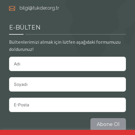
bilgi@tukder.org.tr
E-BÜLTEN
Bültenlerimizi almak için lütfen aşağıdaki formumuzu
doldurunuz!
Abone Ol