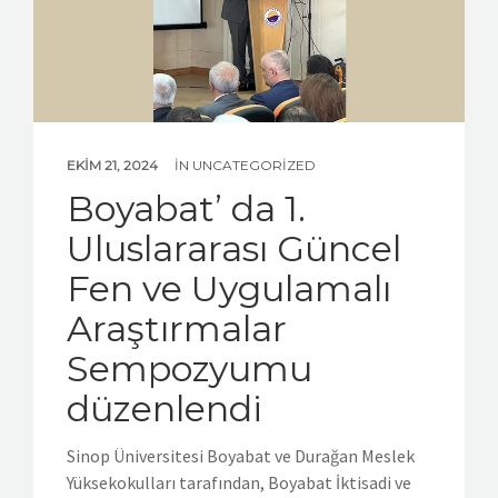
EKIM 21, 2024
IN
UNCATEGORIZED
Boyabat’ da 1.
Uluslararası Güncel
Fen ve Uygulamalı
Araştırmalar
Sempozyumu
düzenlendi
Sinop Üniversitesi Boyabat ve Durağan Meslek
Yüksekokulları tarafından, Boyabat İktisadi ve