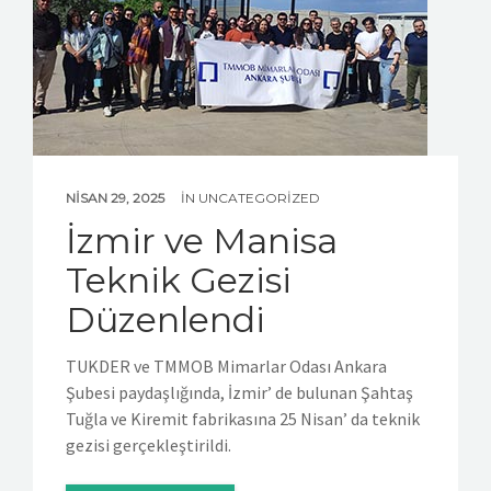
NISAN 29, 2025
IN
UNCATEGORIZED
İzmir ve Manisa
Teknik Gezisi
Düzenlendi
TUKDER ve TMMOB Mimarlar Odası Ankara
Şubesi paydaşlığında, İzmir’ de bulunan Şahtaş
Tuğla ve Kiremit fabrikasına 25 Nisan’ da teknik
gezisi gerçekleştirildi.