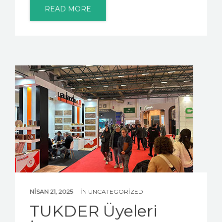
READ MORE
NISAN 21, 2025
IN
UNCATEGORIZED
TUKDER Üyeleri