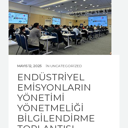
MAYIS 12, 2025
IN
UNCATEGORIZED
ENDÜSTRİYEL
EMİSYONLARIN
YÖNETİMİ
YÖNETMELİĞİ
BİLGİLENDİRME