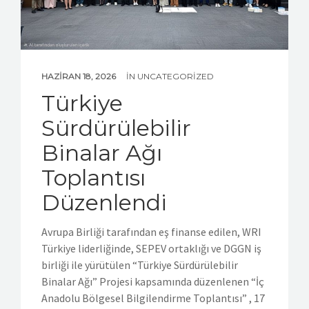
HAZIRAN 18, 2026
IN
UNCATEGORIZED
Türkiye
Sürdürülebilir
Binalar Ağı
Toplantısı
Düzenlendi
Avrupa Birliği tarafından eş finanse edilen, WRI
Türkiye liderliğinde, SEPEV ortaklığı ve DGGN iş
birliği ile yürütülen “Türkiye Sürdürülebilir
Binalar Ağı” Projesi kapsamında düzenlenen “İç
Anadolu Bölgesel Bilgilendirme Toplantısı” , 17