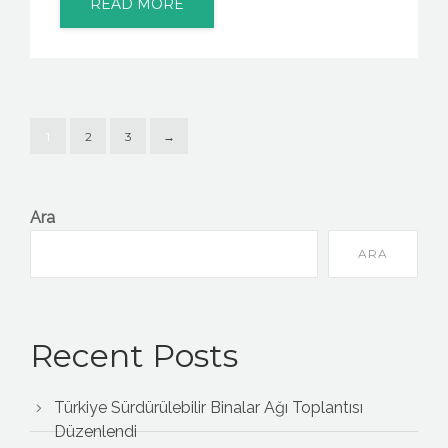
READ MORE
1
2
3
→
Ara
ARA
Recent Posts
Türkiye Sürdürülebilir Binalar Ağı Toplantısı
Düzenlendi