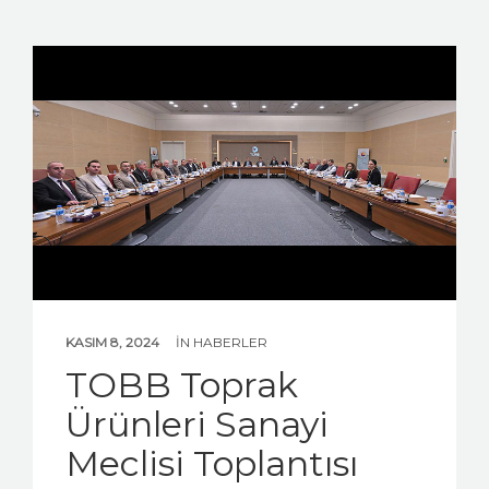
KASIM 8, 2024
IN
HABERLER
TOBB Toprak
Ürünleri Sanayi
Meclisi Toplantısı