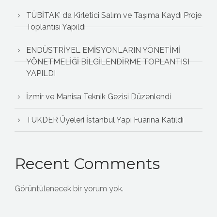
TÜBİTAK’ da Kirletici Salım ve Taşıma Kaydı Proje
Toplantısı Yapıldı
ENDÜSTRİYEL EMİSYONLARIN YÖNETİMİ
YÖNETMELİĞİ BİLGİLENDİRME TOPLANTISI
YAPILDI
İzmir ve Manisa Teknik Gezisi Düzenlendi
TUKDER Üyeleri İstanbul Yapı Fuarına Katıldı
Recent Comments
Görüntülenecek bir yorum yok.