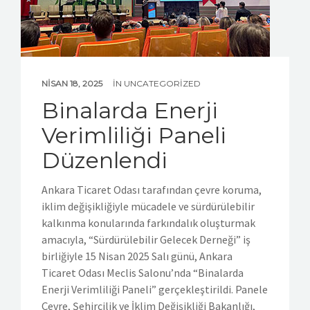
NISAN 18, 2025
IN
UNCATEGORIZED
Binalarda Enerji
Verimliliği Paneli
Düzenlendi
Ankara Ticaret Odası tarafından çevre koruma,
iklim değişikliğiyle mücadele ve sürdürülebilir
kalkınma konularında farkındalık oluşturmak
amacıyla, “Sürdürülebilir Gelecek Derneği” iş
birliğiyle 15 Nisan 2025 Salı günü, Ankara
Ticaret Odası Meclis Salonu’nda “Binalarda
Enerji Verimliliği Paneli” gerçekleştirildi. Panele
Çevre, Şehircilik ve İklim Değişikliği Bakanlığı,