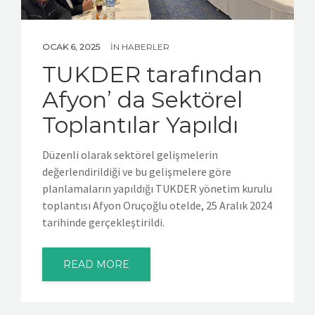
OCAK 6, 2025
IN
HABERLER
TUKDER tarafından
Afyon’ da Sektörel
Toplantılar Yapıldı
Düzenli olarak sektörel gelişmelerin
değerlendirildiği ve bu gelişmelere göre
planlamaların yapıldığı TUKDER yönetim kurulu
toplantısı Afyon Oruçoğlu otelde, 25 Aralık 2024
tarihinde gerçekleştirildi.
READ MORE